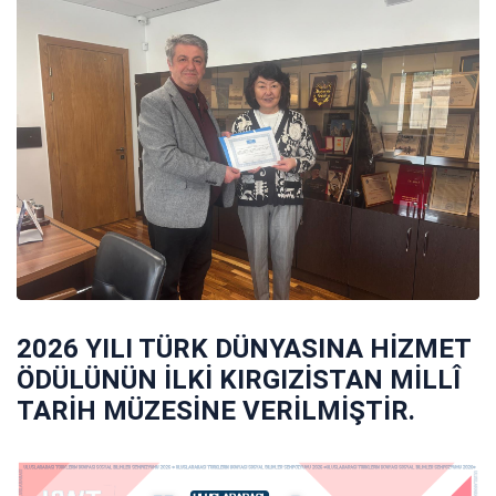
2026 YILI TÜRK DÜNYASINA HİZMET
ÖDÜLÜNÜN İLKİ KIRGIZİSTAN MİLLÎ
TARİH MÜZESİNE VERİLMİŞTİR.