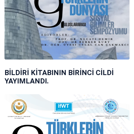
BİLDİRİ KİTABININ BİRİNCİ CİLDİ
YAYIMLANDI.