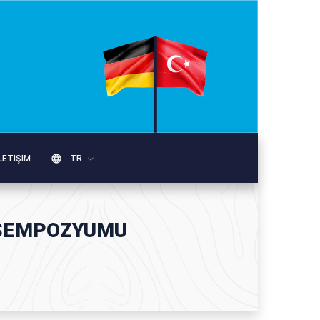
LETIŞIM
TR
A SEMPOZYUMU