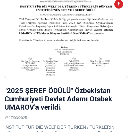
"2025 ŞEREF ÖDÜLÜ" Özbekistan
Cumhuriyeti Devlet Adamı Otabek
UMAROV'a verildi.
17/03/2025
INSTITUT FÜR DİE WELT DER TÜRKEN / TÜRKLERİN