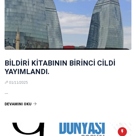
BİLDİRİ KİTABININ BİRİNCİ CİLDİ
YAYIMLANDI.
01/11/2025
...
DEVAMINI OKU