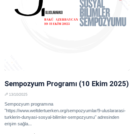
Sempozyum Programı (10 Ekim 2025)
13/10/2025
Sempozyum programına
"https://www.weltdertuerken.org/sempozyumlar/9-uluslararasi-
turklerin-dunyasi-sosyal-bilimler-sempozyumu" adresinden
erişim sağla...