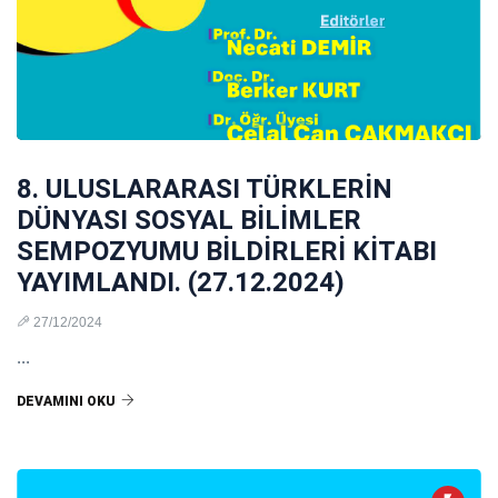
8. ULUSLARARASI TÜRKLERİN
DÜNYASI SOSYAL BİLİMLER
SEMPOZYUMU BİLDİRLERİ KİTABI
YAYIMLANDI. (27.12.2024)
27/12/2024
...
DEVAMINI OKU