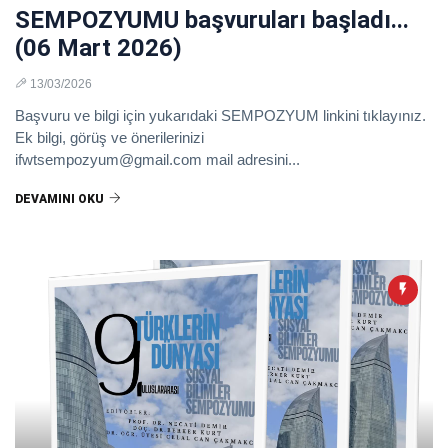
SEMPOZYUMU başvuruları başladı...
(06 Mart 2026)
13/03/2026
Başvuru ve bilgi için yukarıdaki SEMPOZYUM linkini tıklayınız.
Ek bilgi, görüş ve önerilerinizi
ifwtsempozyum@gmail.com mail adresini...
DEVAMINI OKU