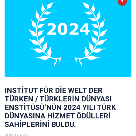
INSTİTUT FÜR DİE WELT DER
TÜRKEN / TÜRKLERİN DÜNYASI
ENSTİTÜSÜ’NÜN 2024 YILI TÜRK
DÜNYASINA HİZMET ÖDÜLLERİ
SAHİPLERİNİ BULDU.
08/12/2024