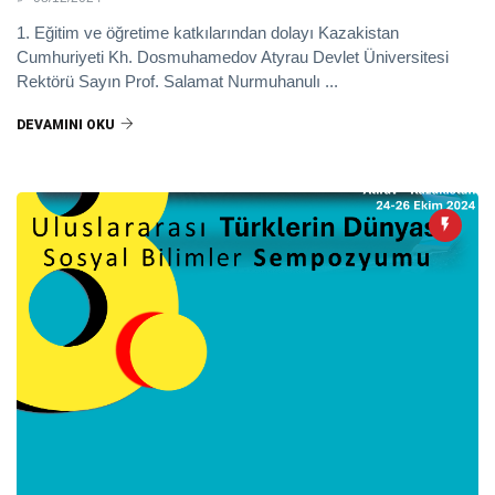
1. Eğitim ve öğretime katkılarından dolayı Kazakistan
Cumhuriyeti Kh. Dosmuhamedov Atyrau Devlet Üniversitesi
Rektörü Sayın Prof. Salamat Nurmuhanulı ...
DEVAMINI OKU