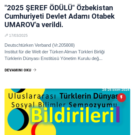
"2025 ŞEREF ÖDÜLÜ" Özbekistan
Cumhuriyeti Devlet Adamı Otabek
UMAROV'a verildi.
17/03/2025
Deutschtürken Verband (Vr.205808)
Institut für die Welt der Türken Alman Türkleri Birliği
Türklerin Dünyası Enstitüsü Yönetim Kurulu değ...
DEVAMINI OKU