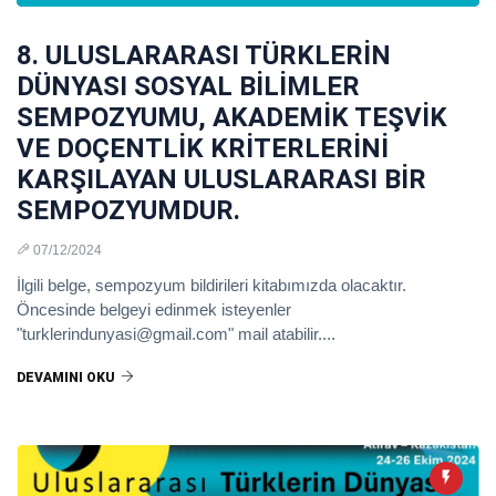
8. ULUSLARARASI TÜRKLERİN
DÜNYASI SOSYAL BİLİMLER
SEMPOZYUMU, AKADEMİK TEŞVİK
VE DOÇENTLİK KRİTERLERİNİ
KARŞILAYAN ULUSLARARASI BİR
SEMPOZYUMDUR.
07/12/2024
İlgili belge, sempozyum bildirileri kitabımızda olacaktır.
Öncesinde belgeyi edinmek isteyenler
"turklerindunyasi@gmail.com" mail atabilir....
DEVAMINI OKU