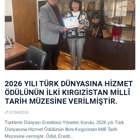
2026 YILI TÜRK DÜNYASINA HİZMET
ÖDÜLÜNÜN İLKİ KIRGIZİSTAN MİLLÎ
TARİH MÜZESİNE VERİLMİŞTİR.
07/04/2026
Türklerin Dünyası Enstitüsü Yönetim Kurulu, 2026 yılı Türk
Dünyasına Hizmet Ödülünün ilkini Kırgızistan Millî Tarih
Müzesine vermiştir. Ödül, Enstit...