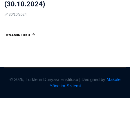
(30.10.2024)
30/10/2024
...
DEVAMINI OKU
© 2026, Türklerin Dünyası Enstitüsü | Designed by
Makale
Yönetim Sistemi