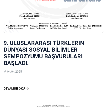
9. ULUSLARARASI TÜRKLERİN
DÜNYASI SOSYAL BİLİMLER
SEMPOZYUMU BAŞVURULARI
BAŞLADI.
04/04/2025
...
DEVAMINI OKU