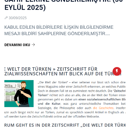
EYLÜL 2025)
30/09/2025
KABUL EDİLEN BİLDİRİLERE İLİŞKİN BİLGİLENDİRME
MESAJI BİLDİRİ SAHİPLERİNE GÖNDERİLMİŞTİR....
DEVAMINI OKU