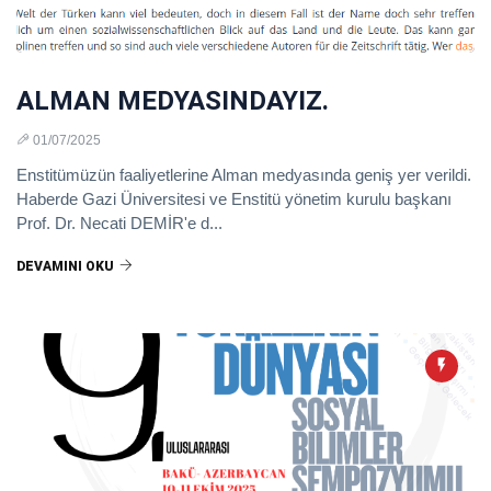
ALMAN MEDYASINDAYIZ.
01/07/2025
Enstitümüzün faaliyetlerine Alman medyasında geniş yer verildi.
Haberde Gazi Üniversitesi ve Enstitü yönetim kurulu başkanı
Prof. Dr. Necati DEMİR'e d...
DEVAMINI OKU