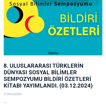
8. ULUSLARARASI TÜRKLERİN
DÜNYASI SOSYAL BİLİMLER
SEMPOZYUMU BİLDİRİ ÖZETLERİ
KİTABI YAYIMLANDI. (03.12.2024)
04/12/2024
...