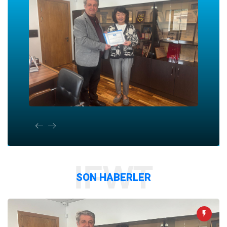
IFWT
SON HABERLER