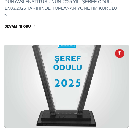
DÜNYASI ENSTİTÜSÜ’NÜN 2025 YILI ŞEREF ÖDÜLÜ
17.03.2025 TARİHİNDE TOPLANAN YÖNETİM KURULU
<...
DEVAMINI OKU